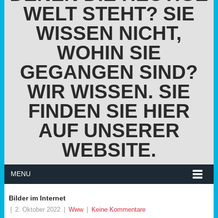
WELT STEHT? SIE
WISSEN NICHT,
WOHIN SIE
GEGANGEN SIND?
WIR WISSEN. SIE
FINDEN SIE HIER
AUF UNSERER
WEBSITE.
MENU
Bilder im Internet
|
2. Oktober 2022
|
Www
|
Keine Kommentare