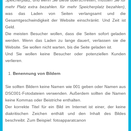
Speicherplatz, und wenn Sie diese überschreiten, müssen Sie für
mehr Platz extra bezahlen. für mehr Speicherplatz bezahlen)
,
was das Laden von Seiten verlangsamt und die
Gesamtgeschwindigkeit der Website einschränkt. Und Zeit ist
Geld.
Die meisten Besucher wollen, dass die Seiten sofort geladen
werden. Wenn das Laden zu lange dauert, verlassen sie die
Website. Sie wollen nicht warten, bis die Seite geladen ist.
Und Sie wollen keine Besucher oder potenziellen Kunden
verlieren.
Benennung von Bildern
Sie sollten Bildern keine Namen wie 001 geben oder Namen aus
DSC001-Fotodateien verwenden. Außerdem sollten die Namen
keine Kommas oder Beistriche enthalten.
Der korrekte Titel für ein Bild im Internet ist einer, der keine
diakritischen Zeichen enthält und den Inhalt des Bildes
beschreibt. Zum Beispiel: fotoapparatcanon