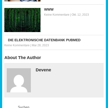
WWW
Keine Kommentare
|
Okt. 12, 2023
DIE ELEKTRONISCHE DATENBANK PUBMED
Keine Kommentare
|
Mai 28, 2023
About The Author
Devene
Suchen