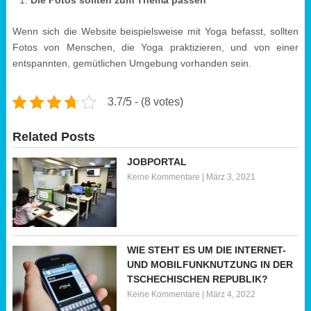
Die Fotos sollten zum Thema passen
Wenn sich die Website beispielsweise mit Yoga befasst, sollten
Fotos von Menschen, die Yoga praktizieren, und von einer
entspannten, gemütlichen Umgebung vorhanden sein.
3.7/5 - (8 votes)
Related Posts
JOBPORTAL
Keine Kommentare
|
März 3, 2021
WIE STEHT ES UM DIE INTERNET-
UND MOBILFUNKNUTZUNG IN DER
TSCHECHISCHEN REPUBLIK?
Keine Kommentare
|
März 4, 2022