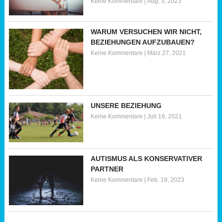
Keine Kommentare
|
Aug. 3, 2023
WARUM VERSUCHEN WIR NICHT,
BEZIEHUNGEN AUFZUBAUEN?
Keine Kommentare
|
März 27, 2021
UNSERE BEZIEHUNG
Keine Kommentare
|
Juli 18, 2021
AUTISMUS ALS KONSERVATIVER
PARTNER
Keine Kommentare
|
Feb. 19, 2023