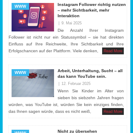
Instagram Follower richtig nutzen
WWW
– mehr Sichtbarkeit, mehr
Interaktion
|
9. Mai 2025
Die Anzahl Ihrer Instagram
Follower ist nicht nur ein Statussymbol – sie hat direkten
Einfluss auf Ihre Reichweite, Ihre Sichtbarkeit und Ihre
Erfolgschancen auf der Plattform. Viele denken,
Read More
Arbeit, Unterhaltung, Sucht – all
WWW
das kann YouTube sein.
|
12. Februar 2025
Wenn Sie Kinder im Alter von
sieben bis siebzehn Jahren fragen
würden, was YouTube ist, würden Sie kein einziges finden,
das Ihnen sagen würde, dass es nicht weiß,
Read More
Nicht zu übersehen