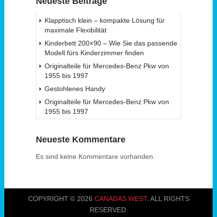
Neueste Beiträge
Klapptisch klein – kompakte Lösung für
maximale Flexibilität
Kinderbett 200×90 – Wie Sie das passende
Modell fürs Kinderzimmer finden
Originalteile für Mercedes-Benz Pkw von
1955 bis 1997
Gestohlenes Handy
Originalteile für Mercedes-Benz Pkw von
1955 bis 1997
Neueste Kommentare
Es sind keine Kommentare vorhanden.
COPYRIGHT © 2026
CANADAS WEST
. ALL RIGHTS
RESERVED.