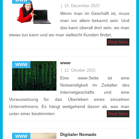
WWW
|
14. Dezember 2023
Wenn man im Geschäft ist, muss
man vor allem bekannt sein. Und
das kann überall dort sein, wo man
etwas tun kann und wo man vielleicht Kunden findet,
Read More
www
WWW
|
12. Oktober 2023
Eine www-Seite ist eine
Notwendigkeit im Zeitalter des
Internetgeschäfts und eine
Voraussetzung für das Überleben eines einzelnen
Unternehmens. Es hängt weitgehend davon ab, was man
unter einer bestimmten
Read More
Digitaler Nomade
WWW