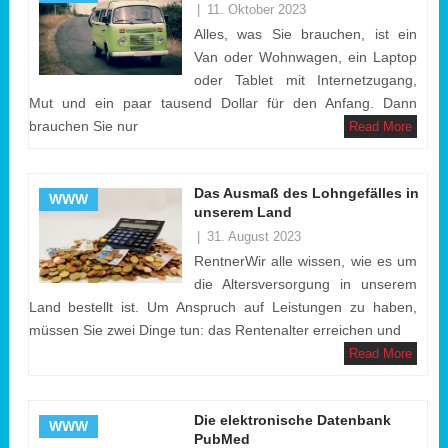
|
11. Oktober 2023
Alles, was Sie brauchen, ist ein
Van oder Wohnwagen, ein Laptop
oder Tablet mit Internetzugang,
Mut und ein paar tausend Dollar für den Anfang. Dann
brauchen Sie nur
Read More
Das Ausmaß des Lohngefälles in
WWW
unserem Land
|
31. August 2023
RentnerWir alle wissen, wie es um
die Altersversorgung in unserem
Land bestellt ist. Um Anspruch auf Leistungen zu haben,
müssen Sie zwei Dinge tun: das Rentenalter erreichen und
Read More
Die elektronische Datenbank
WWW
PubMed