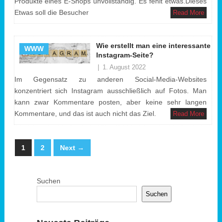
Produkte eines E-Shops unvollständig. Es fehlt etwas.Dieses
Etwas soll die Besucher
Read More
Wie erstellt man eine interessante
WWW
Instagram-Seite?
|
1. August 2022
Im Gegensatz zu anderen Social-Media-Websites
konzentriert sich Instagram ausschließlich auf Fotos. Man
kann zwar Kommentare posten, aber keine sehr langen
Kommentare, und das ist auch nicht das Ziel.
Read More
1
2
Next →
Suchen
Suchen