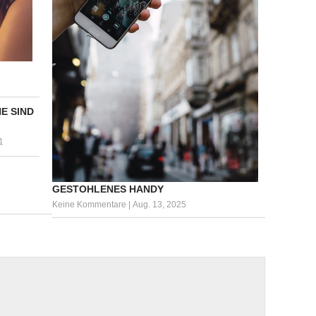
E SIND
1
GESTOHLENES HANDY
Keine Kommentare
|
Aug. 13, 2025