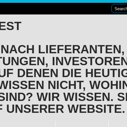
EST
 NACH LIEFERANTEN,
TUNGEN, INVESTORE
UF DENEN DIE HEUTI
WISSEN NICHT, WOHIN
IND? WIR WISSEN. S
UF UNSERER WEBSITE.