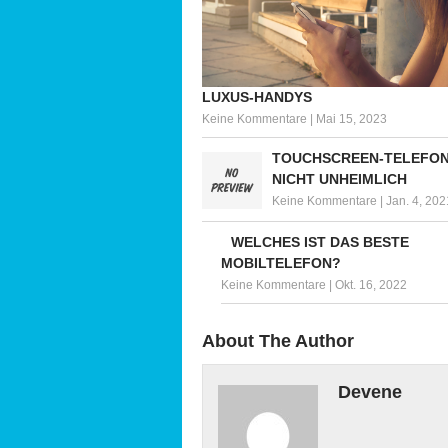
LUXUS-HANDYS
Keine Kommentare
|
Mai 15, 2023
TOUCHSCREEN-TELEFON
NICHT UNHEIMLICH
Keine Kommentare
|
Jan. 4, 202
WELCHES IST DAS BESTE
MOBILTELEFON?
Keine Kommentare
|
Okt. 16, 2022
About The Author
Devene