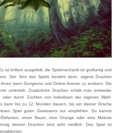
s ist brillant ausgefeilt, die Spielmechanik ist großartig und
Atem. Der Sinn des Spiels besteht darin, eigene Drachen
it ihnen dann Dungeons und Online-Arenen zu erobern. Die
te unterteilt. Zusätzliche Drachen erhält man entweder
) oder durch Züchten von Individuen der eigenen Wahl.
 Es kann bis zu 12 Stunden dauern, bis ein kleiner Drache
dieses Spiel guten Gewissens nur empfehlen. Du kannst
 Elefanten, einen Baum, eine Orange oder eine Melone
nzig kleinen Drachen sind sehr niedlich. Das Spiel ist
ansaktionen.