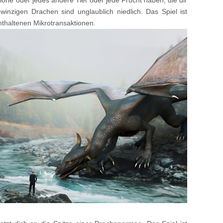
one oder jedes andere Tier oder jede Frucht haben, die dir
 winzigen Drachen sind unglaublich niedlich. Das Spiel ist
thaltenen Mikrotransaktionen.