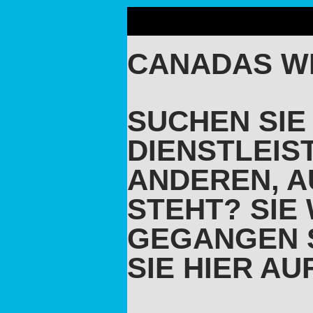
CANADAS W
SUCHEN SIE
DIENSTLEIS
ANDEREN, A
STEHT? SIE 
GEGANGEN S
SIE HIER A