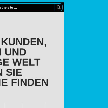
 KUNDEN,
N UND
GE WELT
 SIE
IE FINDEN