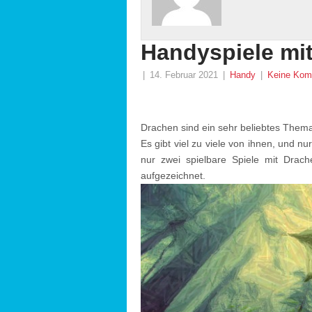
Handyspiele mi
|
14. Februar 2021
|
Handy
|
Keine Kom
Drachen sind ein sehr beliebtes Them
Es gibt viel zu viele von ihnen, und nu
nur zwei spielbare Spiele mit Drach
aufgezeichnet.