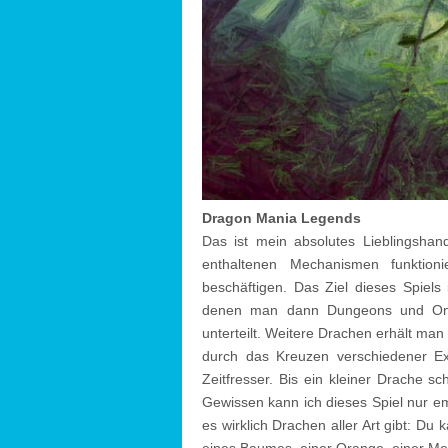
Dragon Mania Legends
Das ist mein absolutes Lieblingshand
enthaltenen Mechanismen funktion
beschäftigen. Das Ziel dieses Spiels
denen man dann Dungeons und Onli
unterteilt. Weitere Drachen erhält man
durch das Kreuzen verschiedener Ex
Zeitfresser. Bis ein kleiner Drache s
Gewissen kann ich dieses Spiel nur em
es wirklich Drachen aller Art gibt: Du