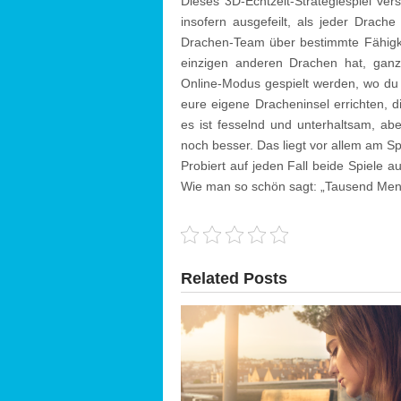
Dieses 3D-Echtzeit-Strategiespiel ver
insofern ausgefeilt, als jeder Drache
Drachen-Team über bestimmte Fähigke
einzigen anderen Drachen hat, ganz
Online-Modus gespielt werden, wo du
eure eigene Dracheninsel errichten, d
es ist fesselnd und unterhaltsam, ab
noch besser. Das liegt vor allem am S
Probiert auf jeden Fall beide Spiele 
Wie man so schön sagt: „Tausend Me
Related Posts