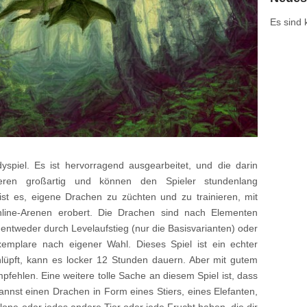
Es sind
yspiel. Es ist hervorragend ausgearbeitet, und die darin
ieren großartig und können den Spieler stundenlang
 ist es, eigene Drachen zu züchten und zu trainieren, mit
ne-Arenen erobert. Die Drachen sind nach Elementen
 entweder durch Levelaufstieg (nur die Basisvarianten) oder
emplare nach eigener Wahl. Dieses Spiel ist ein echter
chlüpft, kann es locker 12 Stunden dauern. Aber mit gutem
pfehlen. Eine weitere tolle Sache an diesem Spiel ist, dass
 kannst einen Drachen in Form eines Stiers, eines Elefanten,