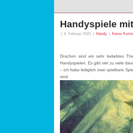
Handyspiele mi
|
8. Februar 2025
|
Handy
|
Keine Komm
Drachen sind ein sehr beliebtes Th
Handyspielen. Es gibt viel zu viele da
– ich habe lediglich zwei spielbare Sp
sind.