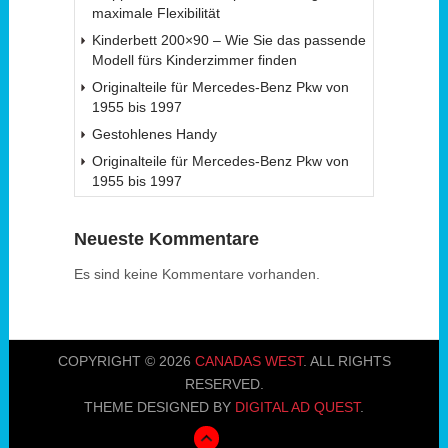
maximale Flexibilität
Kinderbett 200×90 – Wie Sie das passende
Modell fürs Kinderzimmer finden
Originalteile für Mercedes-Benz Pkw von
1955 bis 1997
Gestohlenes Handy
Originalteile für Mercedes-Benz Pkw von
1955 bis 1997
Neueste Kommentare
Es sind keine Kommentare vorhanden.
COPYRIGHT © 2026
CANADAS WEST
. ALL RIGHTS
RESERVED.
THEME DESIGNED BY
DIGITAL AD QUEST
.