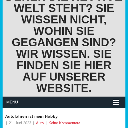
WELT STEHT? SIE
WISSEN NICHT,
WOHIN SIE
GEGANGEN SIND?
WIR WISSEN. SIE
FINDEN SIE HIER
AUF UNSERER
WEBSITE.
MENU
Autofahren ist mein Hobby
|
21. Juni 2023
|
Auto
|
Keine Kommentare