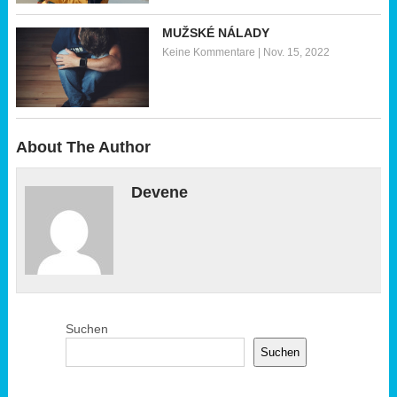
MUŽSKÉ NÁLADY
Keine Kommentare
|
Nov. 15, 2022
About The Author
Devene
Suchen
Suchen