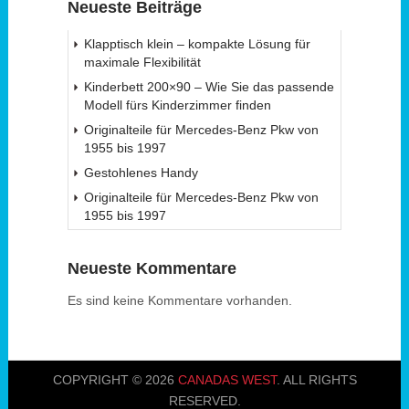
Neueste Beiträge
Klapptisch klein – kompakte Lösung für
maximale Flexibilität
Kinderbett 200×90 – Wie Sie das passende
Modell fürs Kinderzimmer finden
Originalteile für Mercedes-Benz Pkw von
1955 bis 1997
Gestohlenes Handy
Originalteile für Mercedes-Benz Pkw von
1955 bis 1997
Neueste Kommentare
Es sind keine Kommentare vorhanden.
COPYRIGHT © 2026
CANADAS WEST
. ALL RIGHTS
RESERVED.