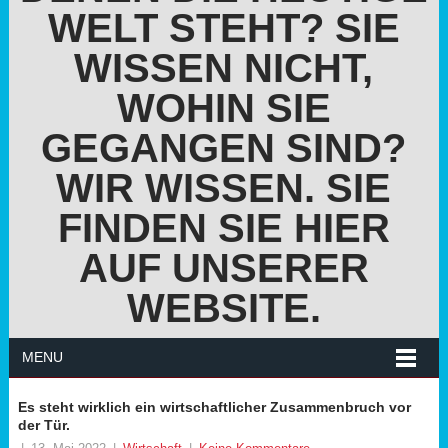
WELT STEHT? SIE
WISSEN NICHT,
WOHIN SIE
GEGANGEN SIND?
WIR WISSEN. SIE
FINDEN SIE HIER
AUF UNSERER
WEBSITE.
MENU
Es steht wirklich ein wirtschaftlicher Zusammenbruch vor
der Tür.