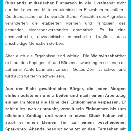
Russlands militärischer Einmarsch in die Ukraine
hat nicht
nur das Leben von Millionen ukrainischer Einwohner erschüttert.
Die dramatischen und unverständlichen Absichten des Angreifers
veränderten die etablierten Normen und Prinzipien des
gesunden Menschenverstandes dramatisch. Es ist eine
unverzeihliche, unverzeihliche menschliche Tragödie, dass
unschuldige Menschen sterben.
Aber auch die Ergebnisse sind wichtig.
Die Weltwirtschaft
hat
sich auf den Kopf gestellt und Börsenschwankungen schienen oft
auf einer Achterbahnfahrt zu sein. Gottes Zorn ist schwer und
wird auch weiterhin schwer sein.
Aus der Sicht gewöhnlicher Bürger, die jeden Morgen
ehrlich aufstehen und arbeiten und nach einem Arbeitstag
einmal im Monat die Höhe des Einkommens verpassen. Er
zahlt alles, was er braucht, verteilt sein Einkommen bis zum
nächsten Zahltag, und wenn er etwas Glück haben will,
spart er einen kleinen Teil auf einem bescheidenen
Sparkonto. Abends besorgt schaltet er den Fernseher mit