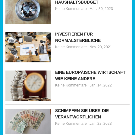
HAUSHALTSBUDGET
Keine Kommentare
|
März 30, 2023
INVESTIEREN FÜR
NORMALSTERBLICHE
Keine Kommentare
|
Nov. 20, 2021
EINE EUROPÄISCHE WIRTSCHAFT
WIE KEINE ANDERE
Keine Kommentare
|
Jan. 14, 2022
SCHIMPFEN SIE ÜBER DIE
VERANTWORTLICHEN
Keine Kommentare
|
Jan. 22, 2023