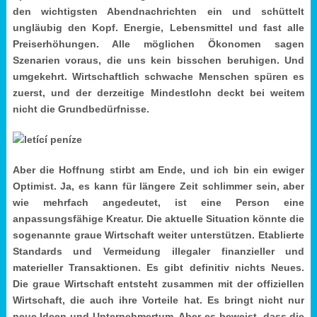
den wichtigsten Abendnachrichten ein und schüttelt
ungläubig den Kopf. Energie, Lebensmittel und fast alle
Preiserhöhungen. Alle möglichen Ökonomen sagen
Szenarien voraus, die uns kein bisschen beruhigen. Und
umgekehrt. Wirtschaftlich schwache Menschen spüren es
zuerst, und der derzeitige Mindestlohn deckt bei weitem
nicht die Grundbedürfnisse.
Aber die Hoffnung stirbt am Ende, und ich bin ein ewiger
Optimist. Ja, es kann für längere Zeit schlimmer sein, aber
wie mehrfach angedeutet, ist eine Person eine
anpassungsfähige Kreatur. Die aktuelle Situation könnte die
sogenannte graue Wirtschaft weiter unterstützen. Etablierte
Standards und Vermeidung illegaler finanzieller und
materieller Transaktionen. Es gibt definitiv nichts Neues.
Die graue Wirtschaft entsteht zusammen mit der offiziellen
Wirtschaft, die auch ihre Vorteile hat. Es bringt nicht nur
neue Ideen und Unternehmertum. Aber es beweist, dass die