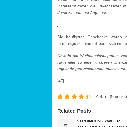
Insgesamt gaben die Erwachsenen in 
damit zusammenhängt, aus
.
Die häufigsten Geschenke waren i
Erlebnisgutscheine erfreuen sich immer
Obwohl die Weihnachtsausgaben von 
Haushalte zu einer größeren finanzi
regelmäßigen Einkommen auszukom
[47].
4.4/5 - (9 votes)
Related Posts
VERBINDUNG ZWEIER
TELEFONGESELLSCHAF