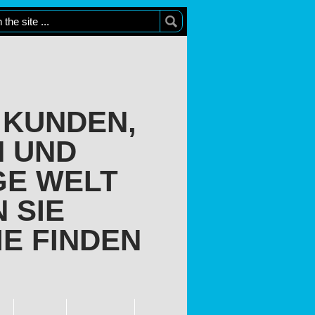
 KUNDEN,
N UND
GE WELT
 SIE
IE FINDEN