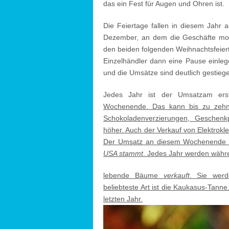
das ein Fest für Augen und Ohren ist.
Die Feiertage fallen in diesem Jahr 
Dezember, an dem die Geschäfte morg
den beiden folgenden Weihnachtsfeiert
Einzelhändler dann eine Pause einleg
und die Umsätze sind deutlich gestieg
Jedes Jahr ist der Umsatzam ers
Wochenende. Das kann bis zu zehn
Schokoladenverzierungen, Geschenk
höher. Auch der Verkauf von Elektrokl
Der Umsatz an diesem Wochenende w
USA stammt
. Jedes Jahr werden währe
lebende Bäume
verkauft
. Sie werd
beliebteste Art ist die Kaukasus-Tanne
letzten Jahr.