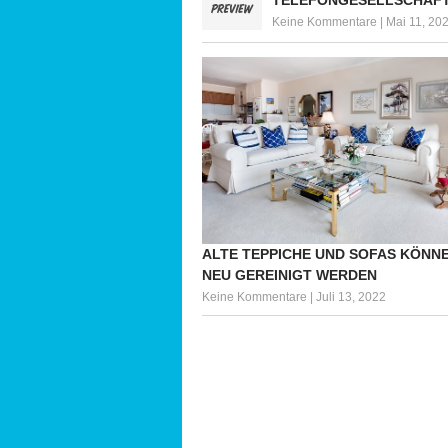
Keine Kommentare
|
Mai 11, 20
ALTE TEPPICHE UND SOFAS KÖNNE
NEU GEREINIGT WERDEN
Keine Kommentare
|
Juli 13, 2022