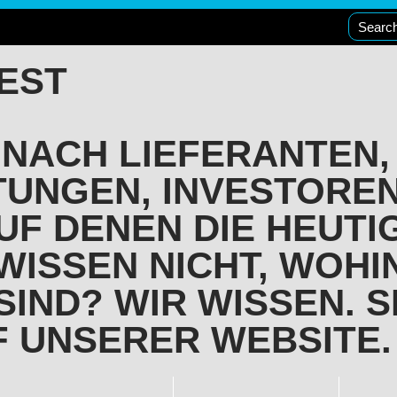
EST
 NACH LIEFERANTEN,
TUNGEN, INVESTORE
UF DENEN DIE HEUTI
WISSEN NICHT, WOHIN
IND? WIR WISSEN. S
UF UNSERER WEBSITE.