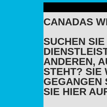
CANADAS W
SUCHEN SIE
DIENSTLEIS
ANDEREN, A
STEHT? SIE 
GEGANGEN S
SIE HIER A