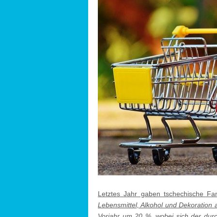
Letztes Jahr gaben tschechische Fam
Lebensmittel, Alkohol und Dekoration
Vorjahr um 20 %, wobei sich der durc