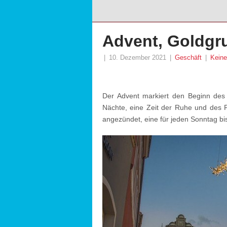
Advent, Goldgr
|
10. Dezember 2021
|
Geschäft
|
Kein
Der Advent markiert den Beginn des 
Nächte, eine Zeit der Ruhe und des F
angezündet, eine für jeden Sonntag b