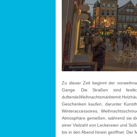
Zu dieser Zeit beginnt der vorweihna
Gange. Die Straßen sind festl
duftende
Weihnachtsmärkte
mit Holzhä
Geschenken kaufen, darunter Kunsth
Winteraccessoires, Weihnachtsschm
Atmosphäre genießen, während sie d
einer Vielzahl von Leckereien und Sü
bis in den Abend hinein geöffnet. Der