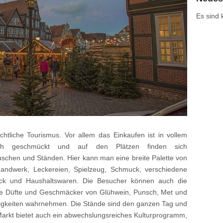
Es sind
chtliche Tourismus. Vor allem das Einkaufen ist in vollem
ich geschmückt und auf den Plätzen finden sich
uschen und Ständen. Hier kann man eine breite Palette von
andwerk, Leckereien, Spielzeug, Schmuck, verschiedene
uck und Haushaltswaren. Die Besucher können auch die
ie Düfte und Geschmäcker von Glühwein, Punsch, Met und
ßigkeiten wahrnehmen. Die Stände sind den ganzen Tag und
 Markt bietet auch ein abwechslungsreiches Kulturprogramm,