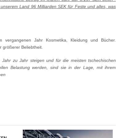
unserem Land 96 Milliarden SEK für Feste und alles, was
m vergangenen Jahr Kosmetika, Kleidung und Bücher.
 größerer Beliebtheit.
Jahr zu Jahr steigen und für die meisten tschechischen
ellen Belastung werden, sind sie in der Lage, mit ihrem
men
TEN